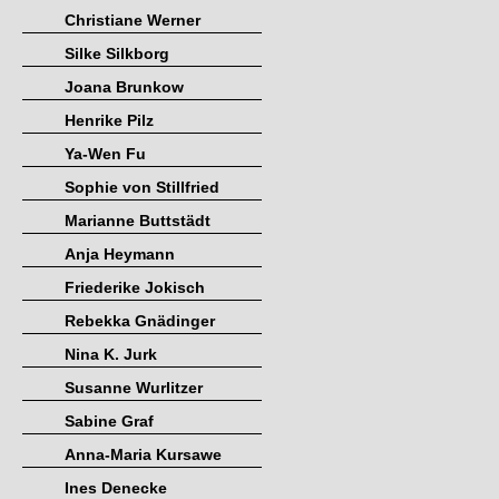
Christiane Werner
Silke Silkborg
Joana Brunkow
Henrike Pilz
Ya-Wen Fu
Sophie von Stillfried
Marianne Buttstädt
Anja Heymann
Friederike Jokisch
Rebekka Gnädinger
Nina K. Jurk
Susanne Wurlitzer
Sabine Graf
Anna-Maria Kursawe
Ines Denecke