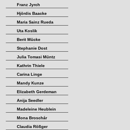
Franz Jyrch
Hjördis Baacke
Maria Sainz Rueda
Uta Koslik
Berit Mücke
Stephanie Dost
Julia Tomasi Müntz
Kathrin Thiele
Carina Linge
Mandy Kunze
Elizabeth Gerdeman
Anija Seedler
Madeleine Heublein
Mona Broschár
Claudia Rößger