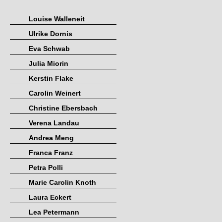
Louise Walleneit
Ulrike Dornis
Eva Schwab
Julia Miorin
Kerstin Flake
Carolin Weinert
Christine Ebersbach
Verena Landau
Andrea Meng
Franca Franz
Petra Polli
Marie Carolin Knoth
Laura Eckert
Lea Petermann