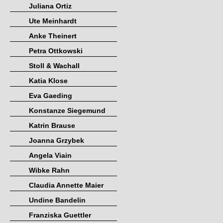
Juliana Ortiz
Ute Meinhardt
Anke Theinert
Petra Ottkowski
Stoll & Wachall
Katia Klose
Eva Gaeding
Konstanze Siegemund
Katrin Brause
Joanna Grzybek
Angela Viain
Wibke Rahn
Claudia Annette Maier
Undine Bandelin
Franziska Guettler