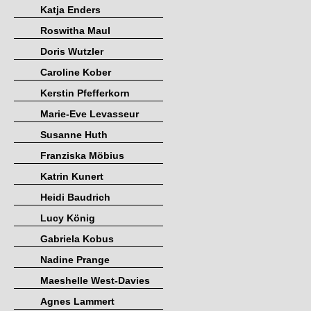
Katja Enders
Roswitha Maul
Doris Wutzler
Caroline Kober
Kerstin Pfefferkorn
Marie-Eve Levasseur
Susanne Huth
Franziska Möbius
Katrin Kunert
Heidi Baudrich
Lucy König
Gabriela Kobus
Nadine Prange
Maeshelle West-Davies
Agnes Lammert