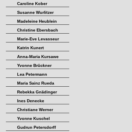
Caroline Kober
Susanne Wurlitzer
Madeleine Heublein
Christine Ebersbach
Marie-Eve Levasseur
Katrin Kunert
Anna-Maria Kursawe
Yvonne Brückner
Lea Petermann
Maria Sainz Rueda
Rebekka Gnädinger
Ines Denecke
Christiane Werner
Yvonne Kuschel
Gudrun Petersdorff