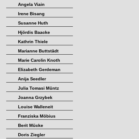
Angela Viain
Irene Bisang
Susanne Huth
Hjördis Baacke
Kathrin Thiele
Marianne Buttstädt
Marie Carolin Knoth
Elizabeth Gerdeman
Anija Seedler
Julia Tomasi Müntz
Joanna Grzybek
Louise Walleneit
Franziska Möbius
Berit Mücke
Doris Ziegler