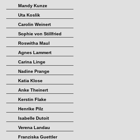
Mandy Kunze
Uta Koslik
Carolin Weinert
Sophie von Stillfried
Roswitha Maul
Agnes Lammert
Carina Linge
Nadine Prange
Katia Klose
Anke Theinert
Kerstin Flake
Henrike Pilz
Isabelle Dutoit
Verena Landau
Franziska Guettler