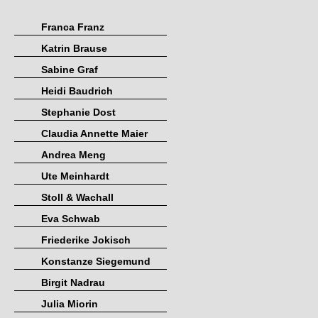
Franca Franz
Katrin Brause
Sabine Graf
Heidi Baudrich
Stephanie Dost
Claudia Annette Maier
Andrea Meng
Ute Meinhardt
Stoll & Wachall
Eva Schwab
Friederike Jokisch
Konstanze Siegemund
Birgit Nadrau
Julia Miorin