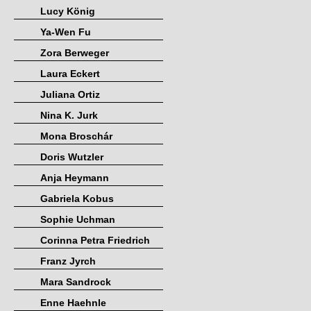
Lucy König
Ya-Wen Fu
Zora Berweger
Laura Eckert
Juliana Ortiz
Nina K. Jurk
Mona Broschár
Doris Wutzler
Anja Heymann
Gabriela Kobus
Sophie Uchman
Corinna Petra Friedrich
Franz Jyrch
Mara Sandrock
Enne Haehnle