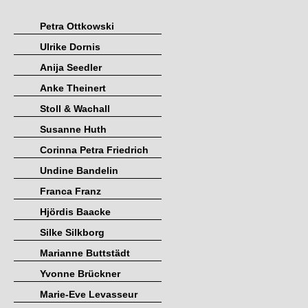
Petra Ottkowski
Ulrike Dornis
Anija Seedler
Anke Theinert
Stoll & Wachall
Susanne Huth
Corinna Petra Friedrich
Undine Bandelin
Franca Franz
Hjördis Baacke
Silke Silkborg
Marianne Buttstädt
Yvonne Brückner
Marie-Eve Levasseur