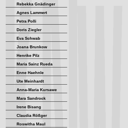
Rebekka Gnädinger
Agnes Lammert
Petra Polli
Doris Ziegler
Eva Schwab
Joana Brunkow
Henrike Pilz
Maria Sainz Rueda
Enne Haehnle
Ute Meinhardt
Anna-Maria Kursawe
Mara Sandrock
Irene Bisang
Claudia Rößger
Roswitha Maul