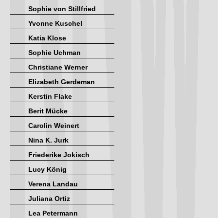
Sophie von Stillfried
Yvonne Kuschel
Katia Klose
Sophie Uchman
Christiane Werner
Elizabeth Gerdeman
Kerstin Flake
Berit Mücke
Carolin Weinert
Nina K. Jurk
Friederike Jokisch
Lucy König
Verena Landau
Juliana Ortiz
Lea Petermann