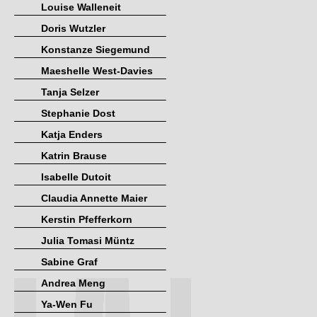
Louise Walleneit
Doris Wutzler
Konstanze Siegemund
Maeshelle West-Davies
Tanja Selzer
Stephanie Dost
Katja Enders
Katrin Brause
Isabelle Dutoit
Claudia Annette Maier
Kerstin Pfefferkorn
Julia Tomasi Müntz
Sabine Graf
Andrea Meng
Ya-Wen Fu