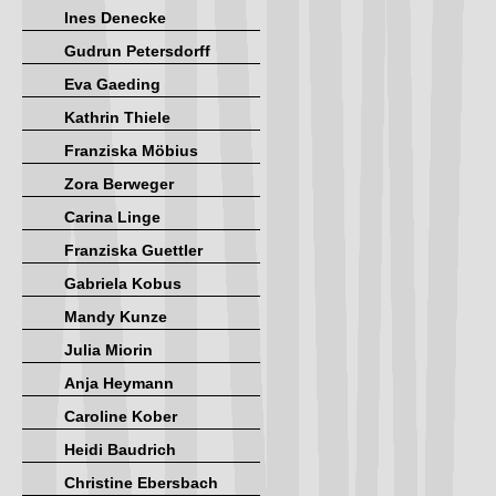
Ines Denecke
Gudrun Petersdorff
Eva Gaeding
Kathrin Thiele
Franziska Möbius
Zora Berweger
Carina Linge
Franziska Guettler
Gabriela Kobus
Mandy Kunze
Julia Miorin
Anja Heymann
Caroline Kober
Heidi Baudrich
Christine Ebersbach