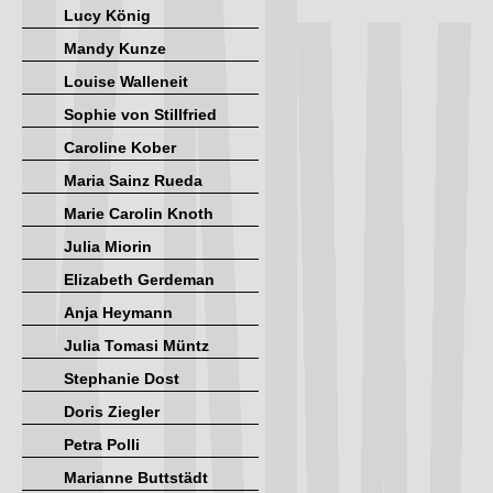
Lucy König
Mandy Kunze
Louise Walleneit
Sophie von Stillfried
Caroline Kober
Maria Sainz Rueda
Marie Carolin Knoth
Julia Miorin
Elizabeth Gerdeman
Anja Heymann
Julia Tomasi Müntz
Stephanie Dost
Doris Ziegler
Petra Polli
Marianne Buttstädt