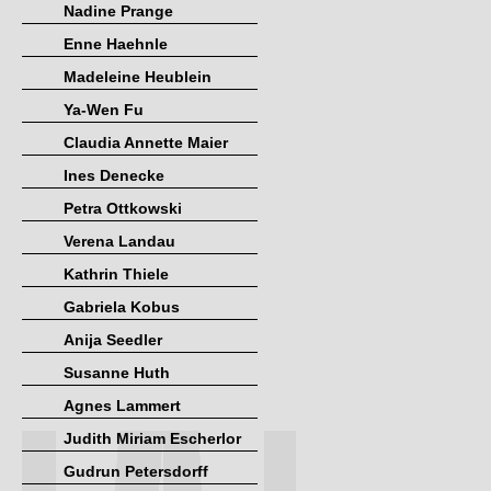
Nadine Prange
Enne Haehnle
Madeleine Heublein
Ya-Wen Fu
Claudia Annette Maier
Ines Denecke
Petra Ottkowski
Verena Landau
Kathrin Thiele
Gabriela Kobus
Anija Seedler
Susanne Huth
Agnes Lammert
Judith Miriam Escherlor
Gudrun Petersdorff