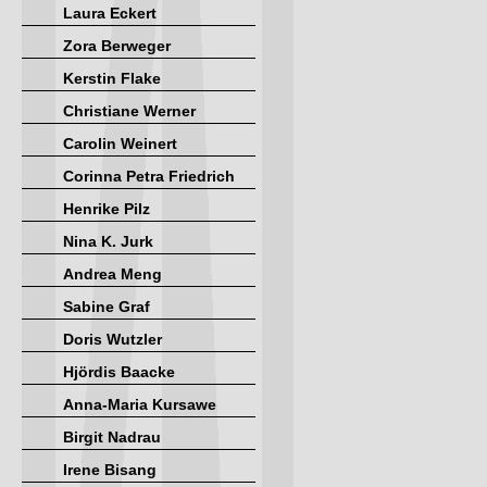
Laura Eckert
Zora Berweger
Kerstin Flake
Christiane Werner
Carolin Weinert
Corinna Petra Friedrich
Henrike Pilz
Nina K. Jurk
Andrea Meng
Sabine Graf
Doris Wutzler
Hjördis Baacke
Anna-Maria Kursawe
Birgit Nadrau
Irene Bisang