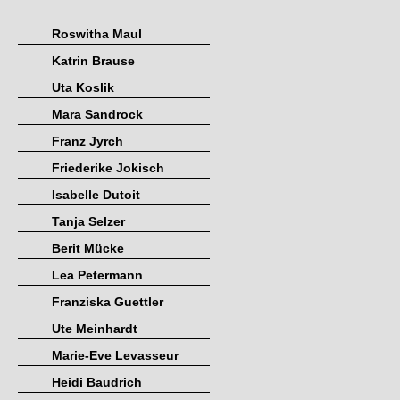
Roswitha Maul
Katrin Brause
Uta Koslik
Mara Sandrock
Franz Jyrch
Friederike Jokisch
Isabelle Dutoit
Tanja Selzer
Berit Mücke
Lea Petermann
Franziska Guettler
Ute Meinhardt
Marie-Eve Levasseur
Heidi Baudrich