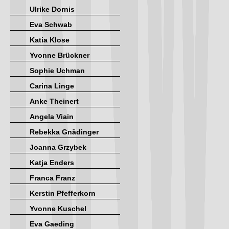
Ulrike Dornis
Eva Schwab
Katia Klose
Yvonne Brückner
Sophie Uchman
Carina Linge
Anke Theinert
Angela Viain
Rebekka Gnädinger
Joanna Grzybek
Katja Enders
Franca Franz
Kerstin Pfefferkorn
Yvonne Kuschel
Eva Gaeding