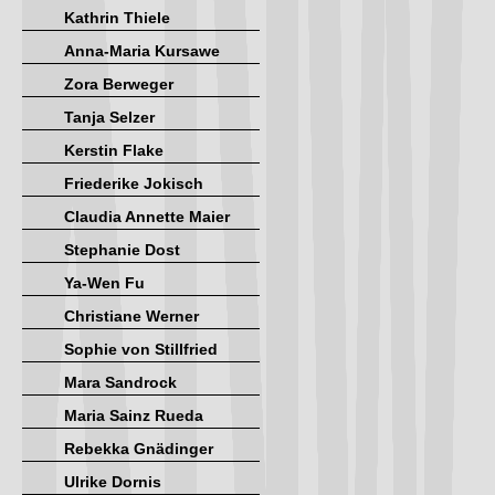
Kathrin Thiele
Anna-Maria Kursawe
Zora Berweger
Tanja Selzer
Kerstin Flake
Friederike Jokisch
Claudia Annette Maier
Stephanie Dost
Ya-Wen Fu
Christiane Werner
Sophie von Stillfried
Mara Sandrock
Maria Sainz Rueda
Rebekka Gnädinger
Ulrike Dornis