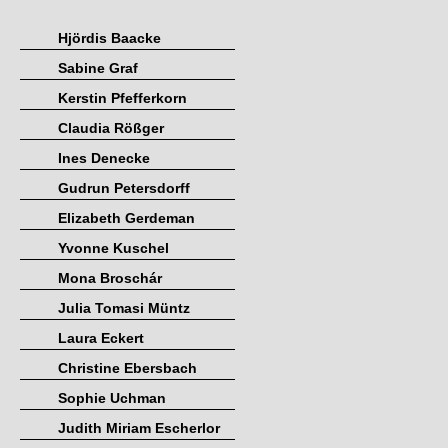
Hjördis Baacke
Sabine Graf
Kerstin Pfefferkorn
Claudia Rößger
Ines Denecke
Gudrun Petersdorff
Elizabeth Gerdeman
Yvonne Kuschel
Mona Broschár
Julia Tomasi Müntz
Laura Eckert
Christine Ebersbach
Sophie Uchman
Judith Miriam Escherlor