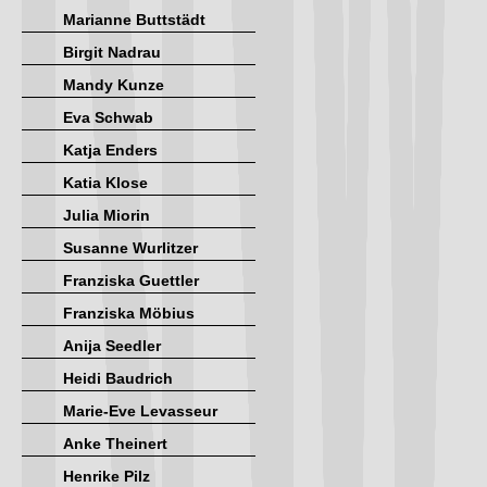
Marianne Buttstädt
Birgit Nadrau
Mandy Kunze
Eva Schwab
Katja Enders
Katia Klose
Julia Miorin
Susanne Wurlitzer
Franziska Guettler
Franziska Möbius
Anija Seedler
Heidi Baudrich
Marie-Eve Levasseur
Anke Theinert
Henrike Pilz