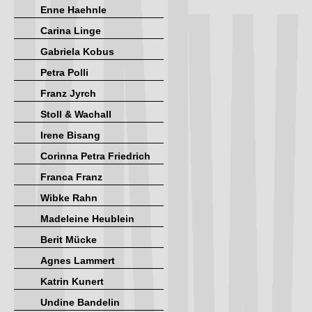
Enne Haehnle
Carina Linge
Gabriela Kobus
Petra Polli
Franz Jyrch
Stoll & Wachall
Irene Bisang
Corinna Petra Friedrich
Franca Franz
Wibke Rahn
Madeleine Heublein
Berit Mücke
Agnes Lammert
Katrin Kunert
Undine Bandelin