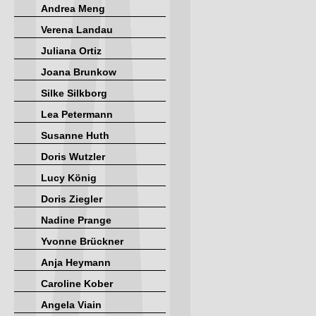
Andrea Meng
Verena Landau
Juliana Ortiz
Joana Brunkow
Silke Silkborg
Lea Petermann
Susanne Huth
Doris Wutzler
Lucy König
Doris Ziegler
Nadine Prange
Yvonne Brückner
Anja Heymann
Caroline Kober
Angela Viain