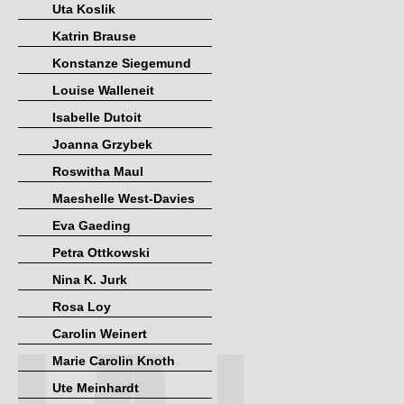
Uta Koslik
Katrin Brause
Konstanze Siegemund
Louise Walleneit
Isabelle Dutoit
Joanna Grzybek
Roswitha Maul
Maeshelle West-Davies
Eva Gaeding
Petra Ottkowski
Nina K. Jurk
Rosa Loy
Carolin Weinert
Marie Carolin Knoth
Ute Meinhardt