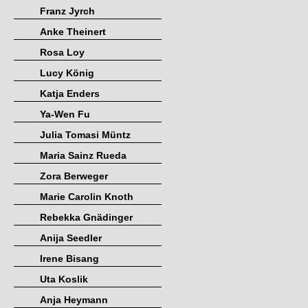
Franz Jyrch
Anke Theinert
Rosa Loy
Lucy König
Katja Enders
Ya-Wen Fu
Julia Tomasi Müntz
Maria Sainz Rueda
Zora Berweger
Marie Carolin Knoth
Rebekka Gnädinger
Anija Seedler
Irene Bisang
Uta Koslik
Anja Heymann