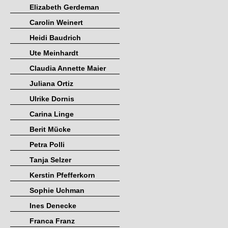
Elizabeth Gerdeman
Carolin Weinert
Heidi Baudrich
Ute Meinhardt
Claudia Annette Maier
Juliana Ortiz
Ulrike Dornis
Carina Linge
Berit Mücke
Petra Polli
Tanja Selzer
Kerstin Pfefferkorn
Sophie Uchman
Ines Denecke
Franca Franz