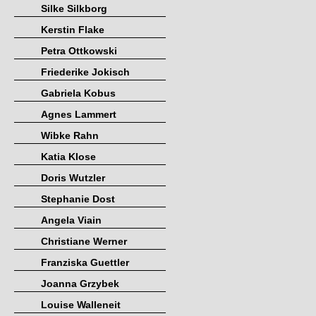
Silke Silkborg
Kerstin Flake
Petra Ottkowski
Friederike Jokisch
Gabriela Kobus
Agnes Lammert
Wibke Rahn
Katia Klose
Doris Wutzler
Stephanie Dost
Angela Viain
Christiane Werner
Franziska Guettler
Joanna Grzybek
Louise Walleneit