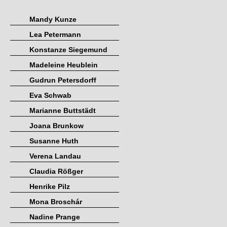
Mandy Kunze
Lea Petermann
Konstanze Siegemund
Madeleine Heublein
Gudrun Petersdorff
Eva Schwab
Marianne Buttstädt
Joana Brunkow
Susanne Huth
Verena Landau
Claudia Rößger
Henrike Pilz
Mona Broschár
Nadine Prange