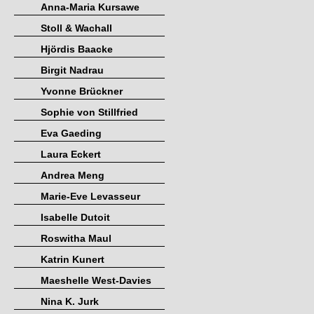
Anna-Maria Kursawe
Stoll & Wachall
Hjördis Baacke
Birgit Nadrau
Yvonne Brückner
Sophie von Stillfried
Eva Gaeding
Laura Eckert
Andrea Meng
Marie-Eve Levasseur
Isabelle Dutoit
Roswitha Maul
Katrin Kunert
Maeshelle West-Davies
Nina K. Jurk