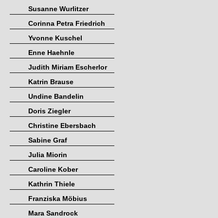
Susanne Wurlitzer
Corinna Petra Friedrich
Yvonne Kuschel
Enne Haehnle
Judith Miriam Escherlor
Katrin Brause
Undine Bandelin
Doris Ziegler
Christine Ebersbach
Sabine Graf
Julia Miorin
Caroline Kober
Kathrin Thiele
Franziska Möbius
Mara Sandrock