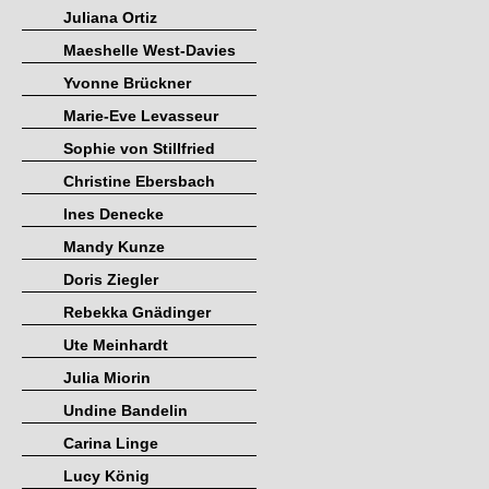
Juliana Ortiz
Maeshelle West-Davies
Yvonne Brückner
Marie-Eve Levasseur
Sophie von Stillfried
Christine Ebersbach
Ines Denecke
Mandy Kunze
Doris Ziegler
Rebekka Gnädinger
Ute Meinhardt
Julia Miorin
Undine Bandelin
Carina Linge
Lucy König