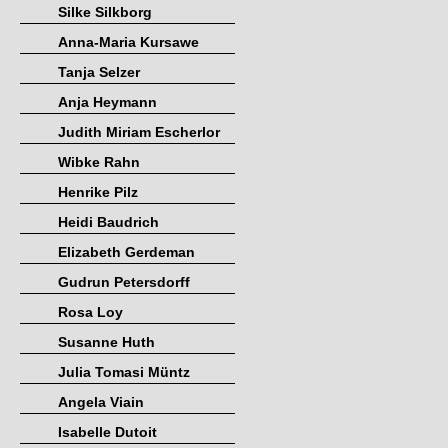
Silke Silkborg
Anna-Maria Kursawe
Tanja Selzer
Anja Heymann
Judith Miriam Escherlor
Wibke Rahn
Henrike Pilz
Heidi Baudrich
Elizabeth Gerdeman
Gudrun Petersdorff
Rosa Loy
Susanne Huth
Julia Tomasi Müntz
Angela Viain
Isabelle Dutoit