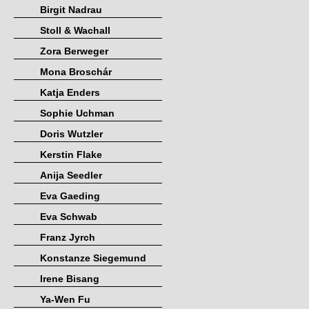
Birgit Nadrau
Stoll & Wachall
Zora Berweger
Mona Broschár
Katja Enders
Sophie Uchman
Doris Wutzler
Kerstin Flake
Anija Seedler
Eva Gaeding
Eva Schwab
Franz Jyrch
Konstanze Siegemund
Irene Bisang
Ya-Wen Fu