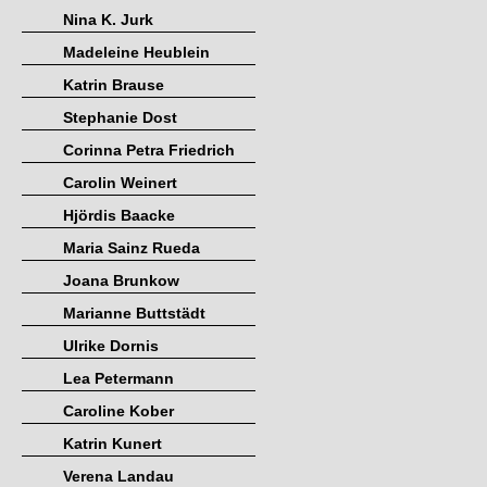
Nina K. Jurk
Madeleine Heublein
Katrin Brause
Stephanie Dost
Corinna Petra Friedrich
Carolin Weinert
Hjördis Baacke
Maria Sainz Rueda
Joana Brunkow
Marianne Buttstädt
Ulrike Dornis
Lea Petermann
Caroline Kober
Katrin Kunert
Verena Landau