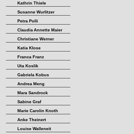
Kathrin Thiele
Susanne Wurlitzer
Petra Polli
Claudia Annette Maier
Christiane Werner
Katia Klose
Franca Franz
Uta Koslik
Gabriela Kobus
Andrea Meng
Mara Sandrock
Sabine Graf
Marie Carolin Knoth
Anke Theinert
Louise Walleneit