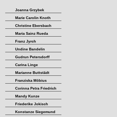
Joanna Grzybek
Marie Carolin Knoth
Christine Ebersbach
Maria Sainz Rueda
Franz Jyrch
Undine Bandelin
Gudrun Petersdorff
Carina Linge
Marianne Buttstädt
Franziska Möbius
Corinna Petra Friedrich
Mandy Kunze
Friederike Jokisch
Konstanze Siegemund