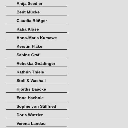
Anija Seedler
Berit Mücke
Claudia Rößger
Katia Klose
Anna-Maria Kursawe
Kerstin Flake
Sabine Graf
Rebekka Gnädinger
Kathrin Thiele
Stoll & Wachall
Hjördis Baacke
Enne Haehnle
Sophie von Stillfried
Doris Wutzler
Verena Landau