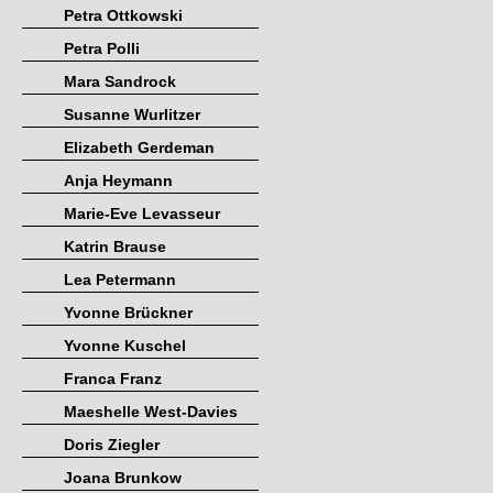
Petra Ottkowski
Petra Polli
Mara Sandrock
Susanne Wurlitzer
Elizabeth Gerdeman
Anja Heymann
Marie-Eve Levasseur
Katrin Brause
Lea Petermann
Yvonne Brückner
Yvonne Kuschel
Franca Franz
Maeshelle West-Davies
Doris Ziegler
Joana Brunkow