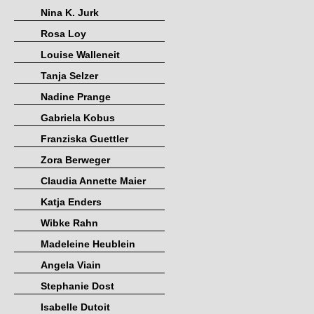
Nina K. Jurk
Rosa Loy
Louise Walleneit
Tanja Selzer
Nadine Prange
Gabriela Kobus
Franziska Guettler
Zora Berweger
Claudia Annette Maier
Katja Enders
Wibke Rahn
Madeleine Heublein
Angela Viain
Stephanie Dost
Isabelle Dutoit