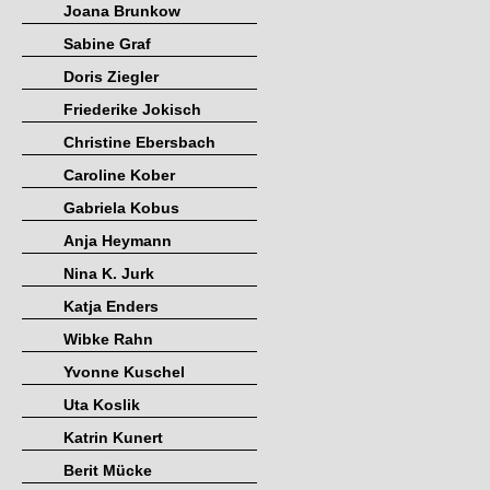
Joana Brunkow
Sabine Graf
Doris Ziegler
Friederike Jokisch
Christine Ebersbach
Caroline Kober
Gabriela Kobus
Anja Heymann
Nina K. Jurk
Katja Enders
Wibke Rahn
Yvonne Kuschel
Uta Koslik
Katrin Kunert
Berit Mücke