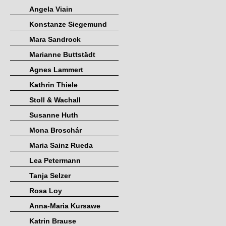
Angela Viain
Konstanze Siegemund
Mara Sandrock
Marianne Buttstädt
Agnes Lammert
Kathrin Thiele
Stoll & Wachall
Susanne Huth
Mona Broschár
Maria Sainz Rueda
Lea Petermann
Tanja Selzer
Rosa Loy
Anna-Maria Kursawe
Katrin Brause