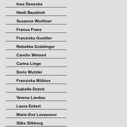
Ines Denecke
Heidi Baudrich
Susanne Wurlitzer
Franca Franz
Franziska Guettler
Rebekka Gnädinger
Carolin Weinert
Carina Linge
Doris Wutzler
Franziska Möbius
Isabelle Dutoit
Verena Landau
Laura Eckert
Marie-Eve Levasseur
Silke Silkborg