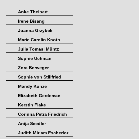
Anke Theinert
Irene Bisang
Joanna Grzybek
Marie Carolin Knoth
Julia Tomasi Müntz
Sophie Uchman
Zora Berweger
Sophie von Stillfried
Mandy Kunze
Elizabeth Gerdeman
Kerstin Flake
Corinna Petra Friedrich
Anija Seedler
Judith Miriam Escherlor