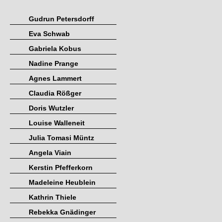
Gudrun Petersdorff
Eva Schwab
Gabriela Kobus
Nadine Prange
Agnes Lammert
Claudia Rößger
Doris Wutzler
Louise Walleneit
Julia Tomasi Müntz
Angela Viain
Kerstin Pfefferkorn
Madeleine Heublein
Kathrin Thiele
Rebekka Gnädinger