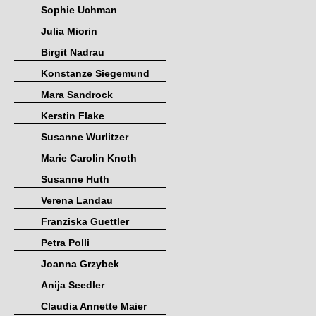
Sophie Uchman
Julia Miorin
Birgit Nadrau
Konstanze Siegemund
Mara Sandrock
Kerstin Flake
Susanne Wurlitzer
Marie Carolin Knoth
Susanne Huth
Verena Landau
Franziska Guettler
Petra Polli
Joanna Grzybek
Anija Seedler
Claudia Annette Maier