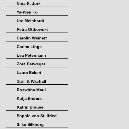
Nina K. Jurk
Ya-Wen Fu
Ute Meinhardt
Petra Ottkowski
Carolin Weinert
Carina Linge
Lea Petermann
Zora Berweger
Laura Eckert
Stoll & Wachall
Roswitha Maul
Katja Enders
Katrin Brause
Sophie von Stillfried
Silke Silkborg