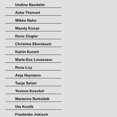
Undine Bandelin
Anke Theinert
Wibke Rahn
Mandy Kunze
Doris Ziegler
Christine Ebersbach
Katrin Kunert
Marie-Eve Levasseur
Rosa Loy
Anja Heymann
Tanja Selzer
Yvonne Kuschel
Marianne Buttstädt
Uta Koslik
Friederike Jokisch