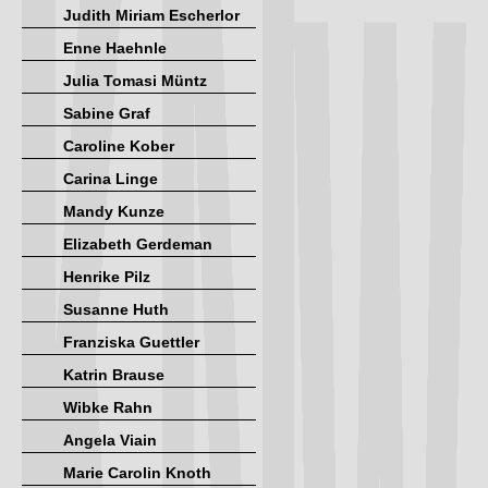
Judith Miriam Escherlor
Enne Haehnle
Julia Tomasi Müntz
Sabine Graf
Caroline Kober
Carina Linge
Mandy Kunze
Elizabeth Gerdeman
Henrike Pilz
Susanne Huth
Franziska Guettler
Katrin Brause
Wibke Rahn
Angela Viain
Marie Carolin Knoth