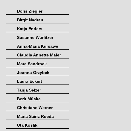
Doris Ziegler
Birgit Nadrau
Katja Enders
Susanne Wurlitzer
Anna-Maria Kursawe
Claudia Annette Maier
Mara Sandrock
Joanna Grzybek
Laura Eckert
Tanja Selzer
Berit Mücke
Christiane Werner
Maria Sainz Rueda
Uta Koslik