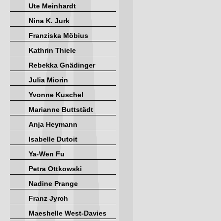
Ute Meinhardt
Nina K. Jurk
Franziska Möbius
Kathrin Thiele
Rebekka Gnädinger
Julia Miorin
Yvonne Kuschel
Marianne Buttstädt
Anja Heymann
Isabelle Dutoit
Ya-Wen Fu
Petra Ottkowski
Nadine Prange
Franz Jyrch
Maeshelle West-Davies