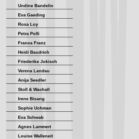
Undine Bandelin
Eva Gaeding
Rosa Loy
Petra Polli
Franca Franz
Heidi Baudrich
Friederike Jokisch
Verena Landau
Anija Seedler
Stoll & Wachall
Irene Bisang
Sophie Uchman
Eva Schwab
Agnes Lammert
Louise Walleneit