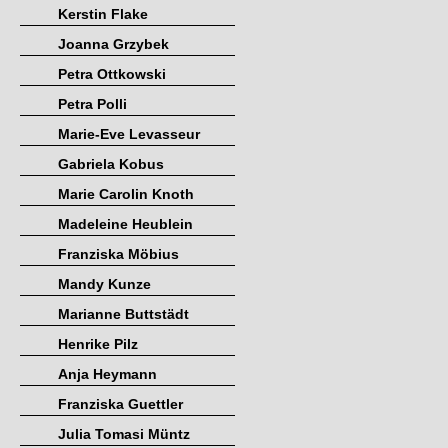
Kerstin Flake
Joanna Grzybek
Petra Ottkowski
Petra Polli
Marie-Eve Levasseur
Gabriela Kobus
Marie Carolin Knoth
Madeleine Heublein
Franziska Möbius
Mandy Kunze
Marianne Buttstädt
Henrike Pilz
Anja Heymann
Franziska Guettler
Julia Tomasi Müntz