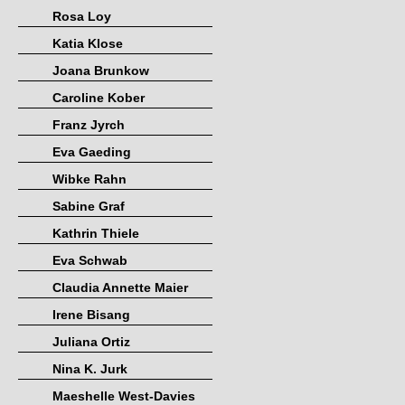
Rosa Loy
Katia Klose
Joana Brunkow
Caroline Kober
Franz Jyrch
Eva Gaeding
Wibke Rahn
Sabine Graf
Kathrin Thiele
Eva Schwab
Claudia Annette Maier
Irene Bisang
Juliana Ortiz
Nina K. Jurk
Maeshelle West-Davies