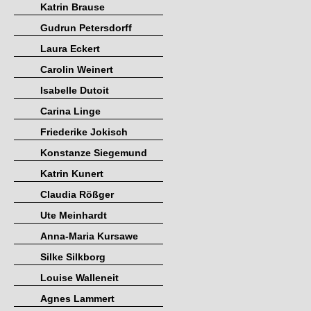
Katrin Brause
Gudrun Petersdorff
Laura Eckert
Carolin Weinert
Isabelle Dutoit
Carina Linge
Friederike Jokisch
Konstanze Siegemund
Katrin Kunert
Claudia Rößger
Ute Meinhardt
Anna-Maria Kursawe
Silke Silkborg
Louise Walleneit
Agnes Lammert