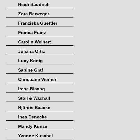
Heidi Baudrich
Zora Berweger
Franziska Guettler
Franca Franz
Carolin Weinert
Juliana Ortiz
Lucy König
Sabine Graf
Christiane Werner
Irene Bisang
Stoll & Wachall
Hjördis Baacke
Ines Denecke
Mandy Kunze
Yvonne Kuschel