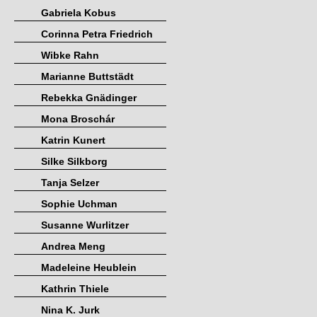
Gabriela Kobus
Corinna Petra Friedrich
Wibke Rahn
Marianne Buttstädt
Rebekka Gnädinger
Mona Broschár
Katrin Kunert
Silke Silkborg
Tanja Selzer
Sophie Uchman
Susanne Wurlitzer
Andrea Meng
Madeleine Heublein
Kathrin Thiele
Nina K. Jurk