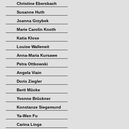
Christine Ebersbach
Susanne Huth
Joanna Grzybek
Marie Carolin Knoth
Katia Klose
Louise Walleneit
Anna-Maria Kursawe
Petra Ottkowski
Angela Viain
Doris Ziegler
Berit Mücke
Yvonne Brückner
Konstanze Siegemund
Ya-Wen Fu
Carina Linge