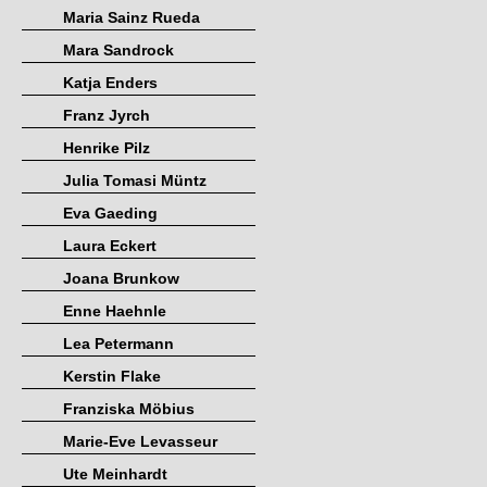
Maria Sainz Rueda
Mara Sandrock
Katja Enders
Franz Jyrch
Henrike Pilz
Julia Tomasi Müntz
Eva Gaeding
Laura Eckert
Joana Brunkow
Enne Haehnle
Lea Petermann
Kerstin Flake
Franziska Möbius
Marie-Eve Levasseur
Ute Meinhardt