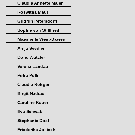
Claudia Annette Maier
Roswitha Maul
Gudrun Petersdorff
Sophie von Stillfried
Maeshelle West-Davies
Anija Seedler
Doris Wutzler
Verena Landau
Petra Polli
Claudia Rößger
Birgit Nadrau
Caroline Kober
Eva Schwab
Stephanie Dost
Friederike Jokisch