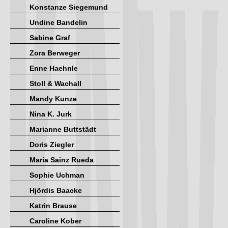
Konstanze Siegemund
Undine Bandelin
Sabine Graf
Zora Berweger
Enne Haehnle
Stoll & Wachall
Mandy Kunze
Nina K. Jurk
Marianne Buttstädt
Doris Ziegler
Maria Sainz Rueda
Sophie Uchman
Hjördis Baacke
Katrin Brause
Caroline Kober