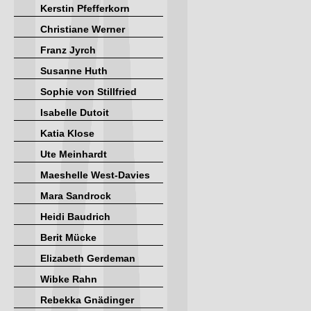
Kerstin Pfefferkorn
Christiane Werner
Franz Jyrch
Susanne Huth
Sophie von Stillfried
Isabelle Dutoit
Katia Klose
Ute Meinhardt
Maeshelle West-Davies
Mara Sandrock
Heidi Baudrich
Berit Mücke
Elizabeth Gerdeman
Wibke Rahn
Rebekka Gnädinger