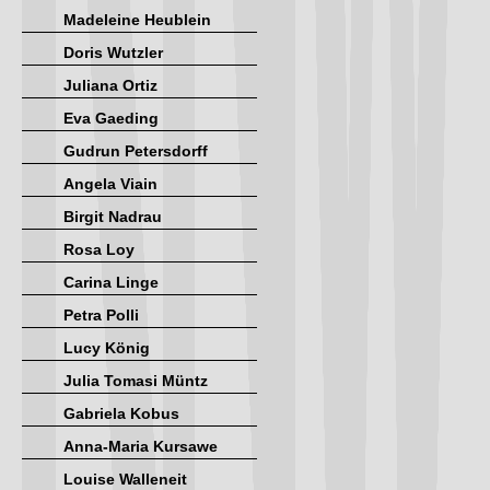
Madeleine Heublein
Doris Wutzler
Juliana Ortiz
Eva Gaeding
Gudrun Petersdorff
Angela Viain
Birgit Nadrau
Rosa Loy
Carina Linge
Petra Polli
Lucy König
Julia Tomasi Müntz
Gabriela Kobus
Anna-Maria Kursawe
Louise Walleneit