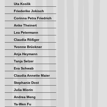
Uta Koslik
Friederike Jokisch
Corinna Petra Friedrich
Anke Theinert
Lea Petermann
Claudia Rößger
Yvonne Brückner
Anja Heymann
Tanja Selzer
Eva Schwab
Claudia Annette Maier
Stephanie Dost
Julia Miorin
Andrea Meng
Ya-Wen Fu